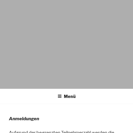
Menü
Anmeldungen
Aufgrund der begrenzten Teilnehmerzahl werden die